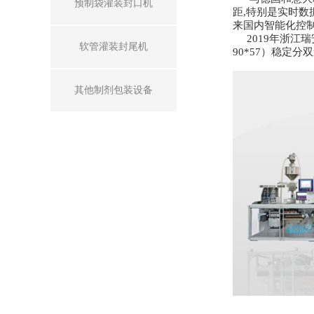
预制袋灌装封口机
距,特别是实时
来国内智能化控
2019年浙江瑞
软管灌装封尾机
90*57）稳定
其他制剂包装设备