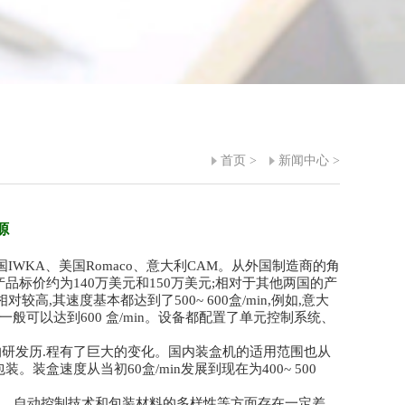
首页
>
新闻中心
>
源
IWKA、美国Romaco、意大利CAM。从外国制造商的角
产品标价约为140万美元和150万美元;相对于其他两国的产
高,其速度基本都达到了500~ 600盒/min,例如,意大
般可以达到600 盒/min。设备都配置了单元控制系统、
研发历.程有了巨大的变化。国内装盒机的适用范围也从
盒速度从当初60盒/min发展到现在为400~ 500
、自动控制技术和包装材料的多样性等方面存在一定差