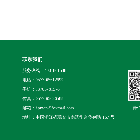
联系我们
服务热线：4001861588
电话：0577-65612699
手机：13705781578
传真：0577-65626588
微
邮箱：hpmcn@foxmail.com
地址：中国浙江省瑞安市南滨街道华创路 167 号