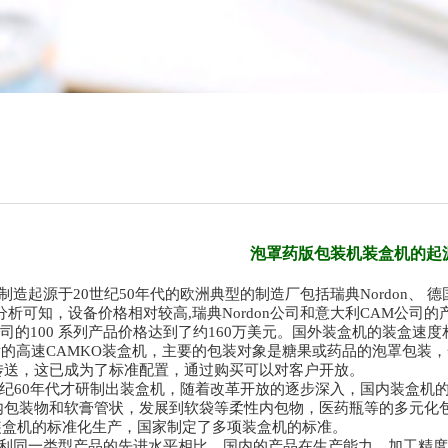
泡罩药版包装机装盒机的起
起源于20世纪50年代的欧洲典型的制造厂包括瑞典Nordon、 德国
分析可知，设备价格相对较高,瑞典Nordon公司和意大利CAM公司的
司的100 系列产品价格达到了约160万美元。国外装盒机的装盒速度相对较
研发的高速CAMKO装盒机，主要的包装对象是糖果或药品的泡罩包装，一
传送，这已成为了标准配置，通过购买可以对客户开放。
纪60年代才研制出装盒机，随着改革开放的逐步深入，国内装盒机的
包装物和软膏管状，发展到软袋等柔性内包物，医药瓶等的多元化包装。装
范装盒机的标准化生产，国家制定了多项装盒机的标准。
同一类型产品的先进水平相比，国内的产品在生产能力、加工精度