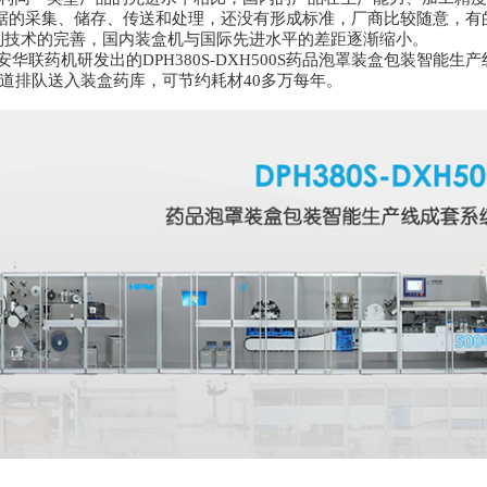
数据的采集、储存、传送和处理，还没有形成标准，厂商比较随意，有
制技术的完善，国内装盒机与国际先进水平的差距逐渐缩小。
安华联药机研发出的DPH380S-DXH500S药品泡罩装盒包装智能
分双道排队送入装盒药库，可节约耗材40多万每年。