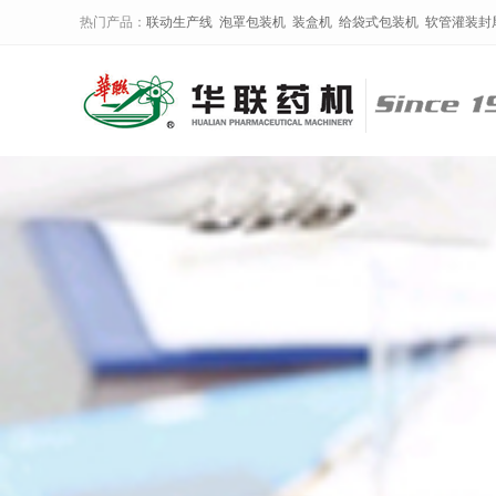
热门产品：
联动生产线
泡罩包装机
装盒机
给袋式包装机
软管灌装封