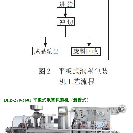
DPB-270/360J 平板式泡罩包装机（悬臂式）