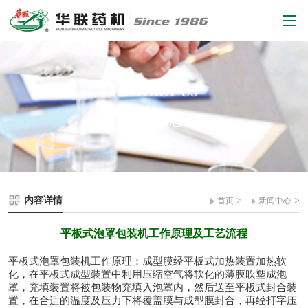
新闻动态
内容详情
>
>
首页
新闻中心
平板式泡罩包装机工作原理及工艺流程
平板式泡罩包装机工作原理：成型膜经平板式加热装置加热软
化，在平板式成型装置中利用压缩空气将软化的薄膜吹塑成泡
罩，充填装置将被包装物充填入泡罩内，然后送至平板式封合装
置，在合适的温度及压力下将覆盖膜与成型膜封合，再经打字压