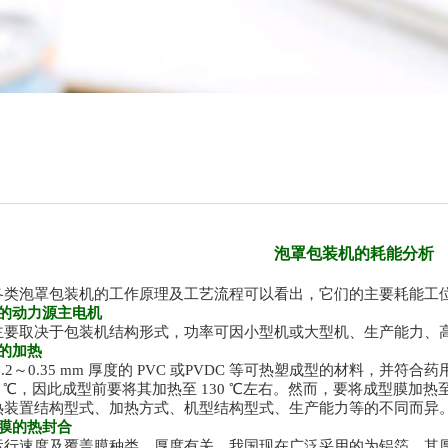
泡罩包装机的耗能分析
各类泡罩包装机的工作原理及工艺流程可以看出，它们的主要耗能工
力的动力源主电机
主要取决于包装机结构形式，功率可因小型机或大型机、生产能力、
的加热
.2～0.35 mm 厚度的 PVC 或PVDC 等可热塑成型的材料，
140 ℃，因此成型前要将其加热至 130 ℃左右。然而，要将成型膜加热
热装置结构型式、加热方式、机型结构型式、生产能力等的不同而异
膜的热封合
行速度及覆盖膜种类、厚度有关。我国现在广泛采用的为铝箔，其厚度 