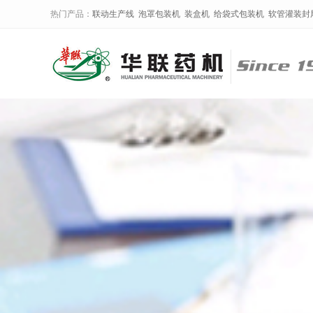
热门产品：
联动生产线
泡罩包装机
装盒机
给袋式包装机
软管灌装封