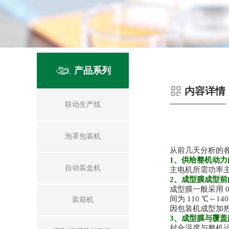
产品系列
内容详情
联动生产线
泡罩包装机
从前几天分析的
1、供给整机动
自动装盒机
主电机所需功率
2、
成型膜成型前
成型膜一般采用 0
间为 110 ℃～
装箱机
因包装机成型加
3、成型膜与覆盖
封合温度与整机运