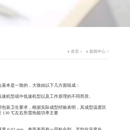
首页
>
新闻中心
>
位基本是一致的，大致由以下几方面组成：
高速机型或中低速机型以及工作原理的不同而异。
并符合药用包装卫生要求，根据实际成型经验表明，其成型温度区
至 130 ℃左右所需热能功率主要
。
0.02 mm，单面表面有一层粘合剂，其软化温度在