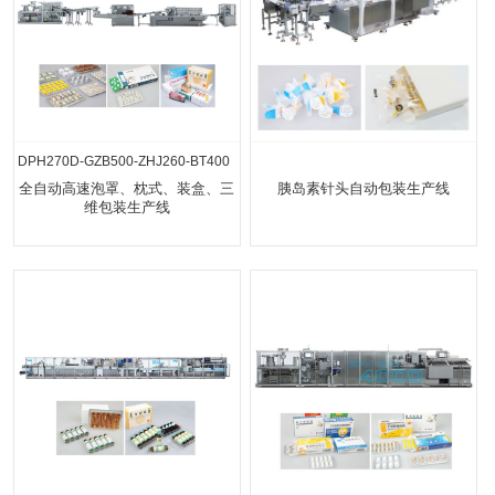
DPH270D-GZB500-ZHJ260-BT400
全自动高速泡罩、枕式、装盒、三
胰岛素针头自动包装生产线
维包装生产线