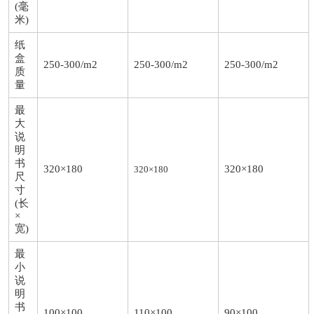
(毫
米)
纸
盒
250-300/m2
250-300/m2
250-300/m2
质
量
最
大
说
明
书
320×180
320×180
320×180
尺
寸
(长
×
宽)
最
小
说
明
书
100×100
110×100
90×100