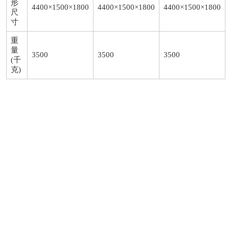
形
4400×1500×1800
4400×1500×1800
4400×1500×1800
尺
寸
重
量
3500
3500
3500
(千
克)