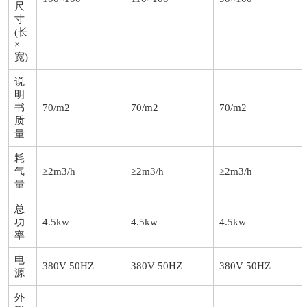
尺
寸
(长
×
宽)
说
明
书
70/m2
70/m2
70/m2
质
量
耗
气
≥2m3/h
≥2m3/h
≥2m3/h
量
总
功
4.5kw
4.5kw
4.5kw
率
电
380V 50HZ
380V 50HZ
380V 50HZ
源
外