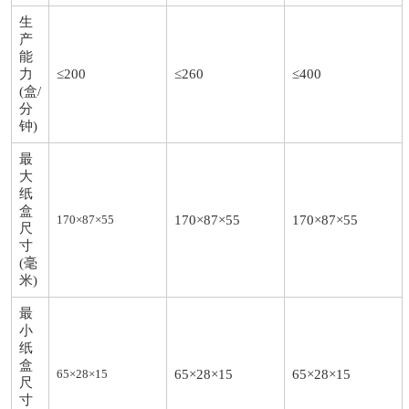
生
产
能
力
≤200
≤260
≤400
(盒/
分
钟)
最
大
纸
盒
170×87×55
170×87×55
170×87×55
尺
寸
(毫
米)
最
小
纸
盒
65×28×15
65×28×15
65×28×15
尺
寸