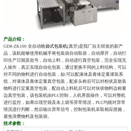
产品介绍：
GD8-ZK100 全自动
给袋式包装机
(
真空)
是我厂自主研发的新产
品，该机能够使用机械手将包装袋自动取袋，自动撑开，自动打
印生产日期及批号，自动上料，自动进行真空包装，完全实现无
人操作，真正实现自动化包装，通过更换不同的上料结构，可以
对不同的物料进行自动包装，如:可以配液体及膏体定量灌装系
统，对液体及膏体定量真空包装，配多头称后可以对粉状及散装
物料进行定量真空包装，配自动上料机后可以对块状物料边称量
边真空包装，该包装机由PLC控制，人机界面操作，可以对整机
进行监控，如果出现空袋及未上袋等异常情况，PLC均能对异常
情况进行判断，然后输出异常信号，控制包装机采取相应措施，
避免浪费物料及包装袋。
技术参数：