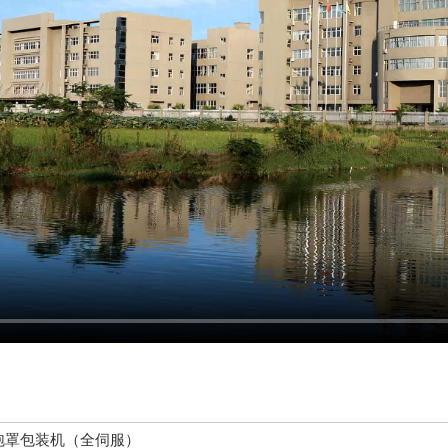
高速泡罩包装机（全伺服）