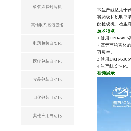
软管灌装封尾机
本生产线适用于
将药板和说明书
配检板机、检重
其他制剂包装设备
技术特点
1.使用DPH-
制药包装自动化
2.基于节约耗材
万每年。
3.使用DXH-6
医疗包装自动化
4.生产线柔性化
视频展示
食品包装自动化
日化包装自动化
其他应用自动化