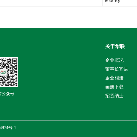
6000Kg
关于华联
企业概况
董事长寄语
企业相册
画册下载
信公众号
招贤纳士
4974号-1