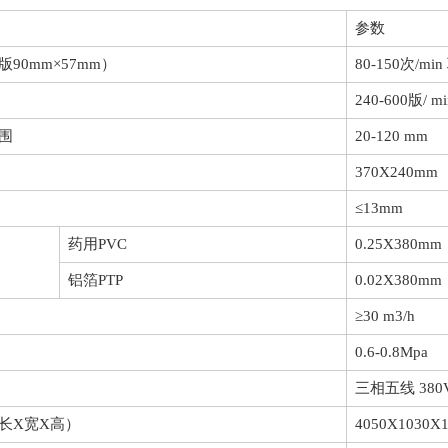
参数
90mm×57mm）
80-150次/m
240-600版/ mi
围
20-120 mm
370X240mm
≤13mm
药用PVC
0.25X380mm
铝箔PTP
0.02X380mm
≥30 m3/h
0.6-0.8Mpa
三相五线 380V
长X宽X高）
4050X1030X