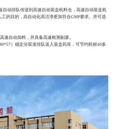
板自动排队传送到高速自动装盒机料仓，高速自动装盒机
工的目的，高自动化高洁净更加符合GMP要求。并可选
，含高速自动加料，并具备高速检测剔废。
0*57）稳定分双道排队送入装盒药库，可节约耗材40多