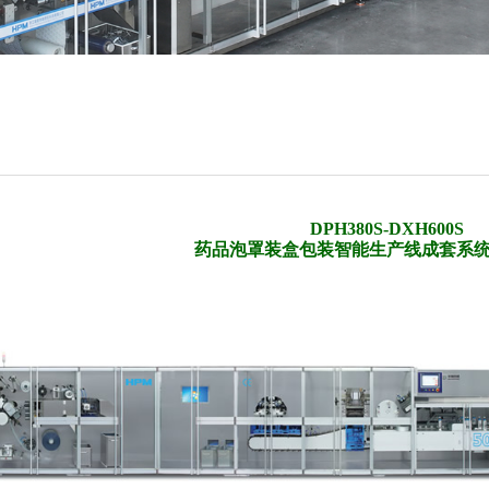
DPH380S-DXH600S
药品泡罩装盒包装智能生产线成套系