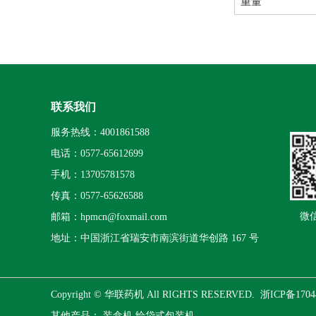
重量
联系我们
服务热线：4001861588
电话：0577-65612699
手机：13705781578
传真：0577-65626588
微
邮箱：hpmcn@foxmail.com
地址：中国浙江省瑞安市南滨街道华创路 167 号
Copyright © 华联药机 All RIGHTS RESERVED.
浙ICP备1704
其他产品：
装盒机
给袋式包装机