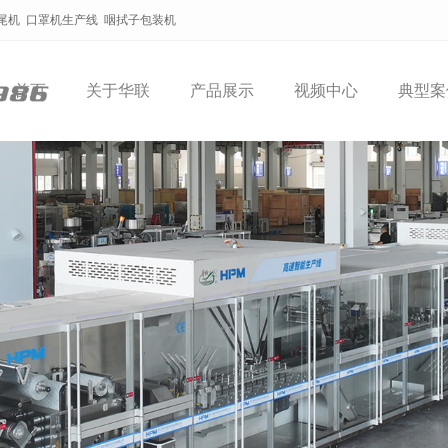
尾机
口罩机生产线
咽拭子包装机
首页
关于华联
产品展示
视频中心
典型案