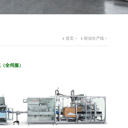
首页
>
联动生产线
>
统（全伺服）