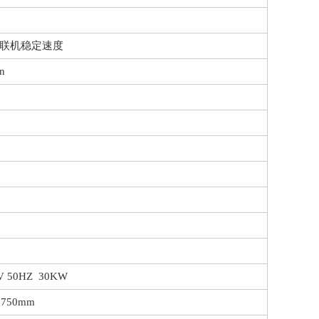
in 联机稳定速度
n
 50HZ 30KW
1750mm