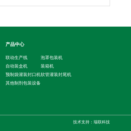
产品中心
联动生产线
泡罩包装机
自动装盒机
装箱机
预制袋灌装封口机
软管灌装封尾机
其他制剂包装设备
技术支持：
瑞联科技