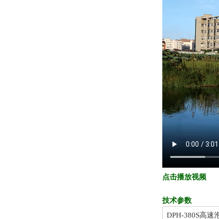
点击播放视频
技术参数
DPH-380S